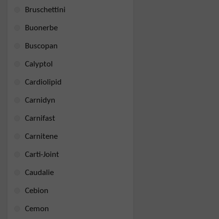
Bruschettini
Buonerbe
Buscopan
Calyptol
Cardiolipid
Carnidyn
Carnifast
Carnitene
Carti-Joint
Caudalie
Cebion
Cemon