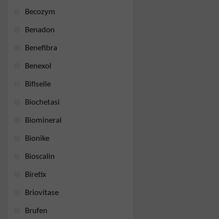
Becozym
Benadon
Benefibra
Benexol
Bifiselle
Biochetasi
Biomineral
Bionike
Bioscalin
Biretix
Briovitase
Brufen