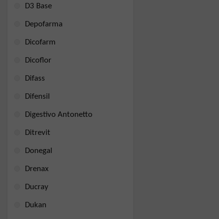
D3 Base
Depofarma
Dicofarm
Dicoflor
Difass
Difensil
Digestivo Antonetto
Ditrevit
Donegal
Drenax
Ducray
Dukan