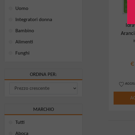
Uomo
Integratori donna
Idra
Bambino
Aranci
Alimenti
Funghi
€
ORDINA PER:
AGGIU
A
MARCHIO
Tutti
Aboca