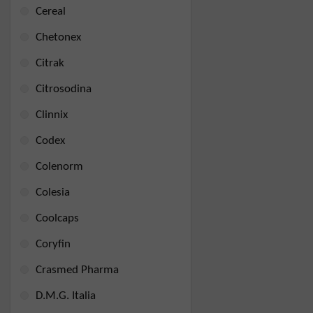
Cereal
Chetonex
Citrak
Citrosodina
Clinnix
Codex
Colenorm
Colesia
Coolcaps
Coryfin
Crasmed Pharma
D.M.G. Italia