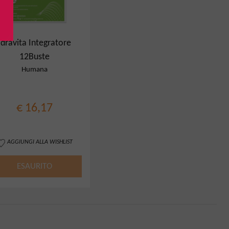
Idravita Integratore
12Buste
Humana
€ 16,17
AGGIUNGI ALLA WISHLIST
ESAURITO