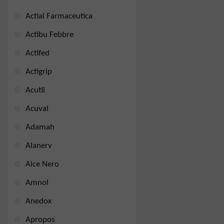
Actial Farmaceutica
Actibu Febbre
Actifed
Actigrip
Acutil
Acuval
Adamah
Alanerv
Alce Nero
Amnol
Anedox
Apropos