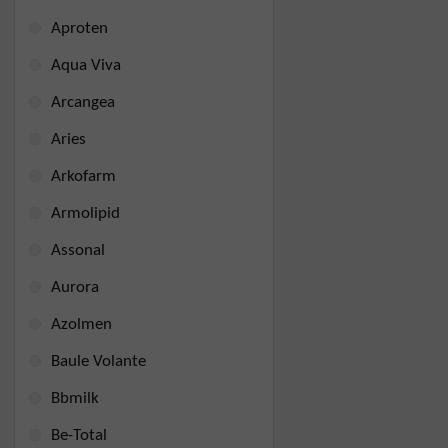
Aproten
Aqua Viva
Arcangea
Aries
Arkofarm
Armolipid
Assonal
Aurora
Azolmen
Baule Volante
Bbmilk
Be-Total