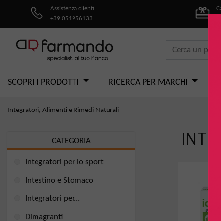
Assistenza clienti
C
+39 051956133
pe
SCOPRI I PRODOTTI
RICERCA PER MARCHI
Integratori, Alimenti e Rimedi Naturali
INTE
CATEGORIA
Integratori per lo sport
Intestino e Stomaco
Integratori per...
Dimagranti