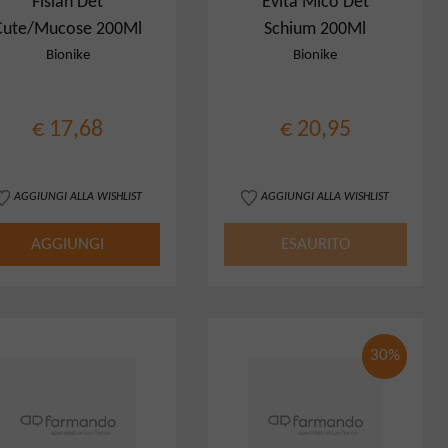
Fisian Det
Evita Mico Det
Cute/Mucose 200Ml
Schium 200Ml
Bionike
Bionike
€ 17,68
€ 20,95
AGGIUNGI ALLA WISHLIST
AGGIUNGI ALLA WISHLIST
AGGIUNGI
ESAURITO
30%