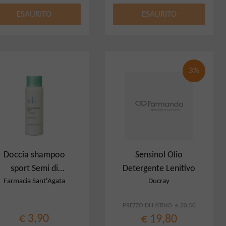
ESAURITO
ESAURITO
3%
Doccia shampoo
Sensinol Olio
sport Semi di
Detergente Lenitivo
Pompelmo Mini
Farmacia Sant'Agata
Ducray
PREZZO DI LISTINO:
€ 20,50
€ 3,90
€ 19,80