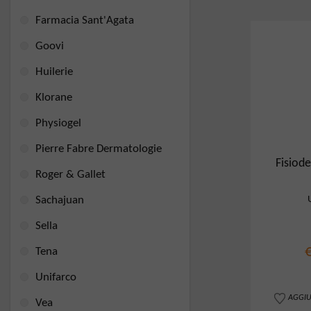
Farmacia Sant'Agata
Goovi
Huilerie
Klorane
Physiogel
Pierre Fabre Dermatologie
Fisiod
Roger & Gallet
Sachajuan
Sella
Tena
Unifarco
AGGIU
Vea