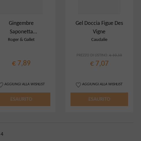
Gingembre
Gel Doccia Figue Des
Saponetta
Vigne
Profumata
Roger & Gallet
Caudalie
PREZZO DI LISTINO:
€ 10,10
€ 7,89
€ 7,07
AGGIUNGI ALLA WISHLIST
AGGIUNGI ALLA WISHLIST
ESAURITO
ESAURITO
4