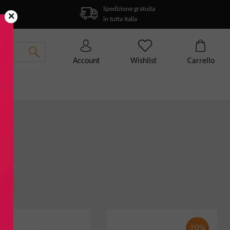
Spedizione gratuita
×
in tutta Italia
Account
Wishlist
Carrello
20%