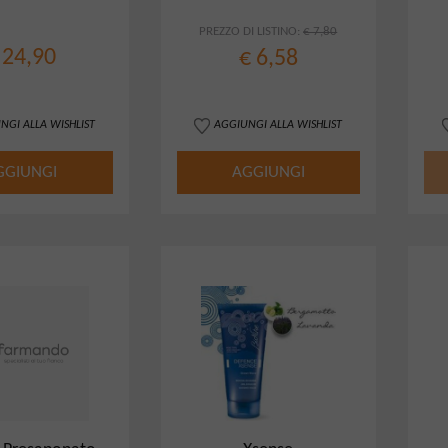
h 235 Ml
PREZZO DI LISTINO:
€ 7,80
 24,90
€ 6,58
NGI ALLA WISHLIST
AGGIUNGI ALLA WISHLIST
GGIUNGI
AGGIUNGI