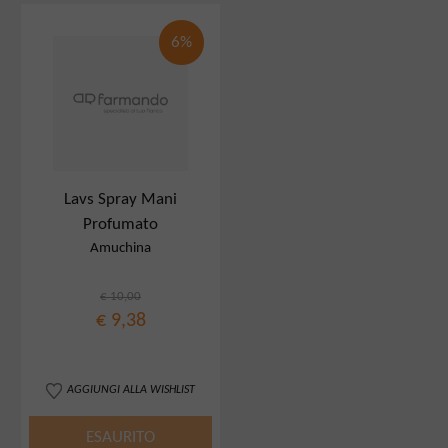
6%
Lavs Spray Mani
Profumato
Amuchina
€ 10,00
€ 9,38
AGGIUNGI ALLA WISHLIST
ESAURITO