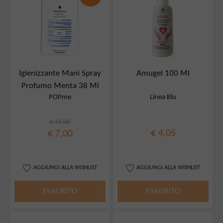
Igienizzante Mani Spray
Amugel 100 Ml
Profumo Menta 38 Ml
POPme
Linea Blu
€ 12,00
€ 4,05
€ 7,00
AGGIUNGI ALLA WISHLIST
AGGIUNGI ALLA WISHLIST
ESAURITO
ESAURITO