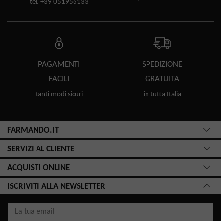
tel. +39 051956133
PAGAMENTI
SPEDIZIONE
FACILI
GRATUITA
tanti modi sicuri
in tutta Italia
FARMANDO.IT
SERVIZI AL CLIENTE
ACQUISTI ONLINE
ISCRIVITI ALLA NEWSLETTER