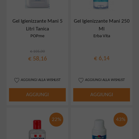
Gel Igienizzante Mani 5
Gel Igienizzante Mani 250
Litri Tanica
Ml
POPme
Erba Vita
€ 105,00
€ 6,14
€ 58,16
AGGIUNGI ALLA WISHLIST
AGGIUNGI ALLA WISHLIST
AGGIUNGI
AGGIUNGI
22%
43%