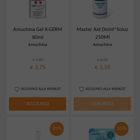
Amuchina Gel X-GERM
Master Aid Disinf*Soluz
80ml
250Ml
Amuchina
Amuchina
€ 4,80
€ 6,20
€ 3,75
€ 3,56
AGGIUNGI ALLA WISHLIST
AGGIUNGI ALLA WISHLIST
AGGIUNGI
ESAURITO
35%
15%