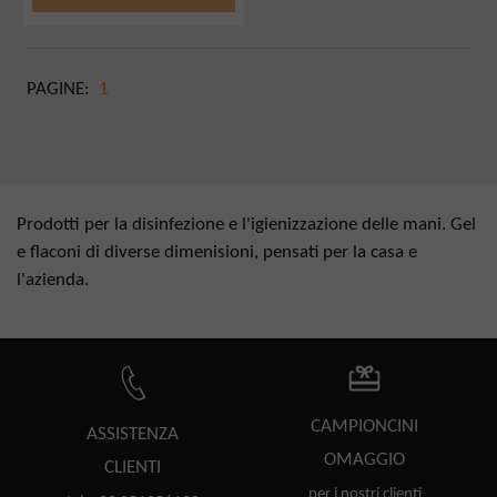
PAGINE:
1
Prodotti per la disinfezione e l'igienizzazione delle mani. Gel
e flaconi di diverse dimenisioni, pensati per la casa e
l'azienda.
CAMPIONCINI
ASSISTENZA
OMAGGIO
CLIENTI
per i nostri clienti