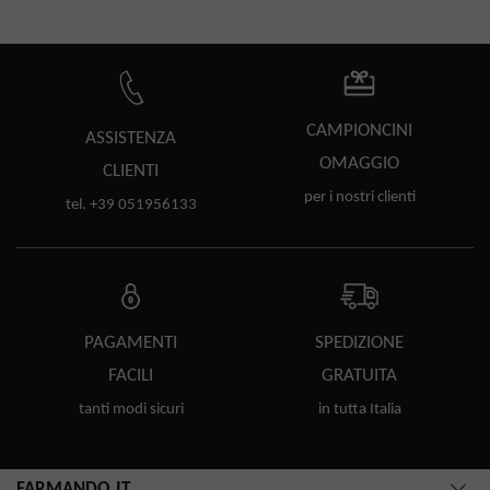
CAMPIONCINI
ASSISTENZA
OMAGGIO
CLIENTI
per i nostri clienti
tel. +39 051956133
PAGAMENTI
SPEDIZIONE
FACILI
GRATUITA
tanti modi sicuri
in tutta Italia
FARMANDO.IT