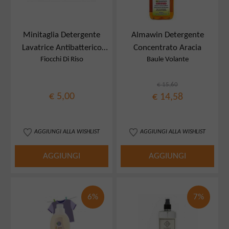
Minitaglia Detergente
Almawin Detergente
Lavatrice Antibatterico
Concentrato Aracia
Fiocchi Di Riso
Baule Volante
100 Ml
€ 15,60
€ 5,00
€ 14,58
AGGIUNGI ALLA WISHLIST
AGGIUNGI ALLA WISHLIST
AGGIUNGI
AGGIUNGI
6%
7%