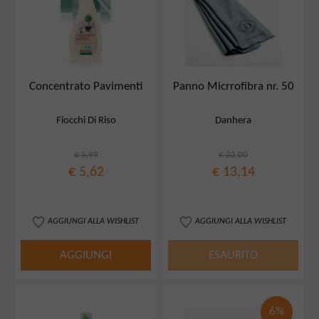
Concentrato Pavimenti
Panno Micrrofibra nr. 50
Fiocchi Di Riso
Danhera
€ 5,99
€ 22,00
€ 5,62
€ 13,14
AGGIUNGI ALLA WISHLIST
AGGIUNGI ALLA WISHLIST
AGGIUNGI
ESAURITO
6%