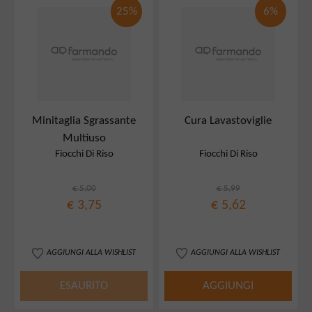
25%
6%
Minitaglia Sgrassante
Cura Lavastoviglie
Multiuso
Fiocchi Di Riso
Fiocchi Di Riso
€ 5,00
€ 5,99
€ 3,75
€ 5,62
AGGIUNGI ALLA WISHLIST
AGGIUNGI ALLA WISHLIST
ESAURITO
AGGIUNGI