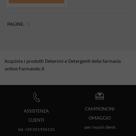
PAGINE:
1
Acquista i prodotti Detersivi e Detergenti della farmacia
online Farmando.it
CAMPIONCINI
ASSISTENZA
OMAGGIO
CLIENTI
per i nostri clienti
tel. +39 051956133