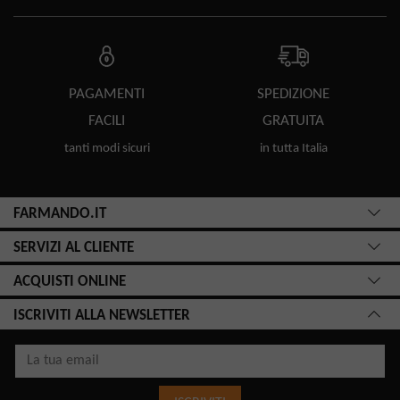
PAGAMENTI
SPEDIZIONE
FACILI
GRATUITA
tanti modi sicuri
in tutta Italia
FARMANDO.IT
SERVIZI AL CLIENTE
ACQUISTI ONLINE
ISCRIVITI ALLA NEWSLETTER