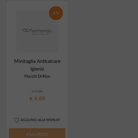
6%
Minitaglia Anticalcare
Igieniz
Fiocchi Di Riso
€ 5,00
€ 4,69
AGGIUNGI ALLA WISHLIST
ESAURITO