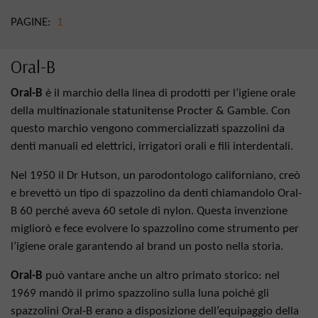
PAGINE:
1
Oral-B
Oral-B
è il marchio della linea di prodotti per l’igiene orale
della multinazionale statunitense Procter & Gamble. Con
questo marchio vengono commercializzati spazzolini da
denti manuali ed elettrici, irrigatori orali e fili interdentali.
Nel 1950 il Dr Hutson, un parodontologo californiano, creò
e brevettò un tipo di spazzolino da denti chiamandolo Oral-
B 60 perché aveva 60 setole di nylon. Questa invenzione
migliorò e fece evolvere lo spazzolino come strumento per
l’igiene orale garantendo al brand un posto nella storia.
Oral-B
può vantare anche un altro primato storico: nel
1969 mandò il primo spazzolino sulla luna poiché gli
spazzolini Oral-B erano a disposizione dell’equipaggio della