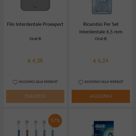
Filo Interdentale Proexpert
Ricambio Per Set
Interdentale 6,5 mm
Oral-B
Oral-B
€ 4,38
€ 6,24
AGGIUNGI ALLA WISHLIST
AGGIUNGI ALLA WISHLIST
ESAURITO
AGGIUNGI
57%