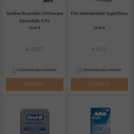
Testine Ricambio Orthocare
Filo Interdentale Superfloss
Essentials 3 Pz
Oral-B
Oral-B
€ 20,37
€ 6,15
AGGIUNGI ALLA WISHLIST
AGGIUNGI ALLA WISHLIST
ESAURITO
ESAURITO