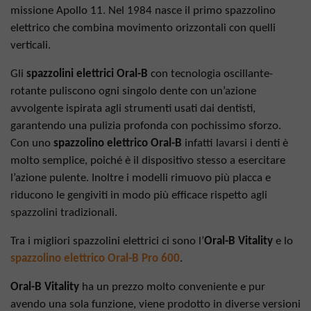
missione Apollo 11. Nel 1984 nasce il primo spazzolino
elettrico che combina movimento orizzontali con quelli
verticali.
Gli
spazzolini elettrici Oral-B
con tecnologia oscillante-
rotante puliscono ogni singolo dente con un’azione
avvolgente ispirata agli strumenti usati dai dentisti,
garantendo una pulizia profonda con pochissimo sforzo.
Con uno
spazzolino elettrico Oral-B
infatti lavarsi i denti è
molto semplice, poiché è il dispositivo stesso a esercitare
l’azione pulente. Inoltre i modelli rimuovo più placca e
riducono le gengiviti in modo più efficace rispetto agli
spazzolini tradizionali.
Tra i migliori spazzolini elettrici ci sono l’
Oral-B Vitality
e lo
spazzolino elettrico Oral-B Pro 600
.
Oral-B Vitality
ha un prezzo molto conveniente e pur
avendo una sola funzione, viene prodotto in diverse versioni