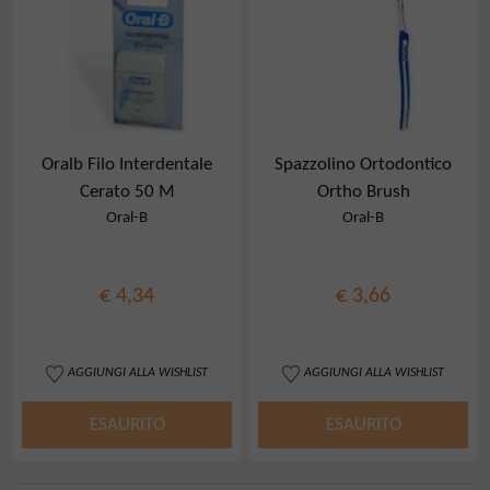
Oralb Filo Interdentale
Spazzolino Ortodontico
Cerato 50 M
Ortho Brush
Oral-B
Oral-B
€ 4,34
€ 3,66
AGGIUNGI ALLA WISHLIST
AGGIUNGI ALLA WISHLIST
ESAURITO
ESAURITO