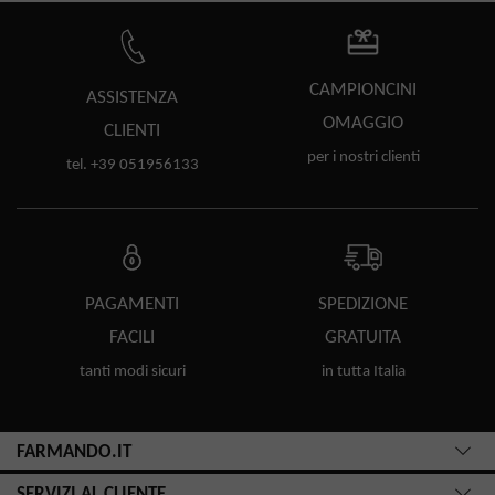
CAMPIONCINI
ASSISTENZA
OMAGGIO
CLIENTI
per i nostri clienti
tel. +39 051956133
PAGAMENTI
SPEDIZIONE
FACILI
GRATUITA
tanti modi sicuri
in tutta Italia
FARMANDO.IT
SERVIZI AL CLIENTE