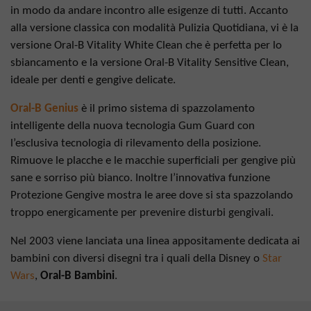
in modo da andare incontro alle esigenze di tutti. Accanto
alla versione classica con modalità Pulizia Quotidiana, vi è la
versione Oral-B Vitality White Clean che è perfetta per lo
sbiancamento e la versione Oral-B Vitality Sensitive Clean,
ideale per denti e gengive delicate.
Oral-B Genius
è il primo sistema di spazzolamento
intelligente della nuova tecnologia Gum Guard con
l’esclusiva tecnologia di rilevamento della posizione.
Rimuove le placche e le macchie superficiali per gengive più
sane e sorriso più bianco. Inoltre l’innovativa funzione
Protezione Gengive mostra le aree dove si sta spazzolando
troppo energicamente per prevenire disturbi gengivali.
Nel 2003 viene lanciata una linea appositamente dedicata ai
bambini con diversi disegni tra i quali della Disney o
Star
Wars
,
Oral-B Bambini
.