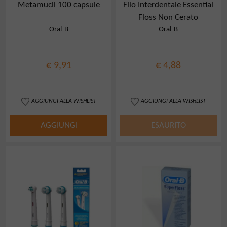
Metamucil 100 capsule
Filo Interdentale Essential
Floss Non Cerato
Oral-B
Oral-B
€ 9,91
€ 4,88
AGGIUNGI ALLA WISHLIST
AGGIUNGI ALLA WISHLIST
AGGIUNGI
ESAURITO