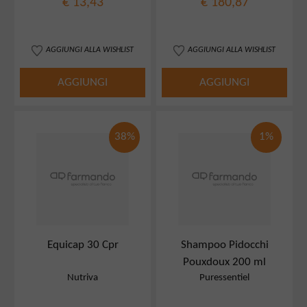
€ 13,43
€ 180,87
AGGIUNGI ALLA WISHLIST
AGGIUNGI ALLA WISHLIST
AGGIUNGI
AGGIUNGI
38%
1%
Equicap 30 Cpr
Shampoo Pidocchi
Pouxdoux 200 ml
Nutriva
Puressentiel