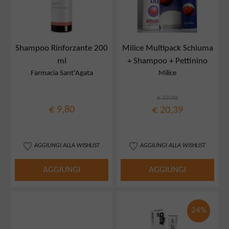
Shampoo Rinforzante 200
Milice Multipack Schiuma
ml
+ Shampoo + Pettinino
Farmacia Sant'Agata
Milice
€ 22,00
€ 9,80
€ 20,39
AGGIUNGI ALLA WISHLIST
AGGIUNGI ALLA WISHLIST
AGGIUNGI
AGGIUNGI
24%