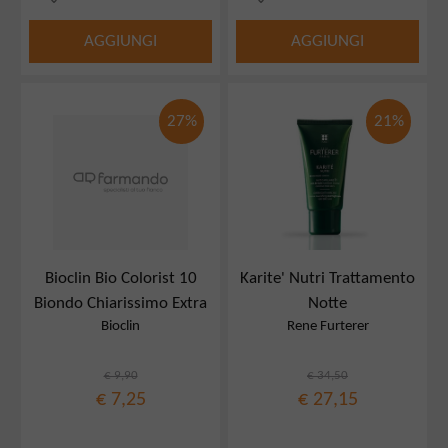
AGGIUNGI
AGGIUNGI
27%
21%
Bioclin Bio Colorist 10
Karite' Nutri Trattamento
Biondo Chiarissimo Extra
Notte
Bioclin
Rene Furterer
€ 9,90
€ 34,50
€ 7,25
€ 27,15