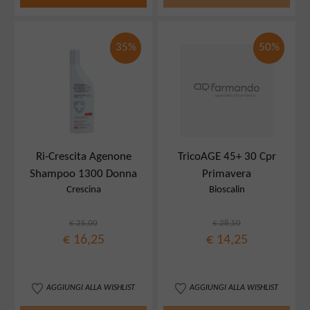
35%
50%
Ri-Crescita Agenone
TricoAGE 45+ 30 Cpr
Shampoo 1300 Donna
Primavera
Crescina
Bioscalin
€ 25,00
€ 28,50
€ 16,25
€ 14,25
AGGIUNGI ALLA WISHLIST
AGGIUNGI ALLA WISHLIST