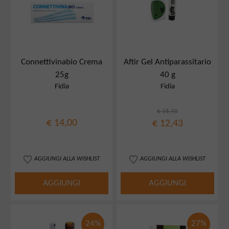
Connettivinabio Crema
Aftir Gel Antiparassitario
25g
40 g
Fidia
Fidia
€ 16,40
€ 14,00
€ 12,43
AGGIUNGI ALLA WISHLIST
AGGIUNGI ALLA WISHLIST
AGGIUNGI
AGGIUNGI
24%
27%