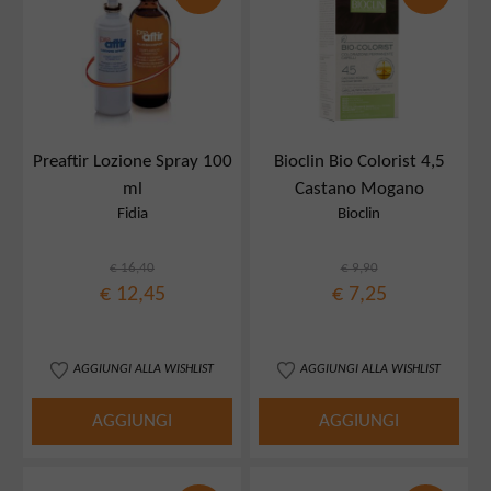
Preaftir Lozione Spray 100
Bioclin Bio Colorist 4,5
ml
Castano Mogano
Fidia
Bioclin
€ 16,40
€ 9,90
€ 12,45
€ 7,25
AGGIUNGI ALLA WISHLIST
AGGIUNGI ALLA WISHLIST
AGGIUNGI
AGGIUNGI