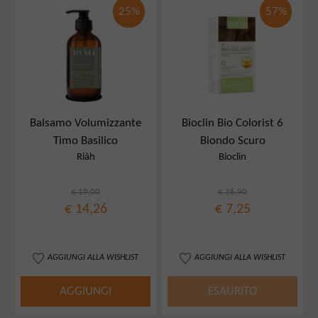
25%
57%
Balsamo Volumizzante
Bioclin Bio Colorist 6
Timo Basilico
Biondo Scuro
Riàh
Bioclin
€ 19,00
€ 16,90
€ 14,26
€ 7,25
AGGIUNGI ALLA WISHLIST
AGGIUNGI ALLA WISHLIST
AGGIUNGI
ESAURITO