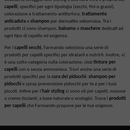
capelli
, specifici per ogni tipologia (secchi, fini o grassi),
colorazione e trattamento antiforfora,
trattamento
anticaduta
e
shampoo
per dermatite seborroica. Tra i
prodotti ci sono shampoo,
balsamo
e
maschere
dedicati ad
ogni tipo di capello ed esigenza.
Per i
capelli secchi
, Farmando seleziona una serie di
prodotti per capelli specifici per idratarli e nutrirli. Inoltre, vi
è una sotto-categoria sulla colorazione, cioè
tinture per
capelli
con o senza ammoniaca. Trovi anche una serie di
prodotti specifici per la
cura dei pidocchi
:
shampoo per
pidocchi
e spray prevenzione pidocchi per te e per i tuoi
piccoli. Infine per l’
hair styling
ci sono oli per capelli, mousse
o creme liscianti, a base naturale o ecologici. Trova i
prodotti
per capelli
che Farmando propone per le tue esigenze.