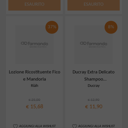
ESAURITO
ESAURITO
37%
8%
Lozione Ricostituente Fico
Ducray Extra Delicato
e Mandorla
Shampoo
Riàh
Ducray
Dermoprotettivo 400 Ml
€ 25,00
€ 12,90
€ 15,68
€ 11,90
AGGIUNGI ALLA WISHLIST
AGGIUNGI ALLA WISHLIST