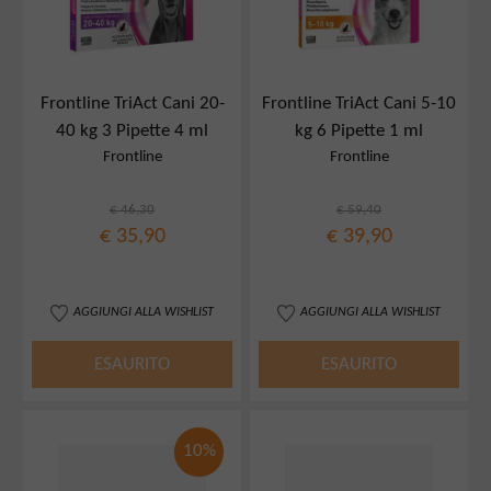
Frontline TriAct Cani 20-
Frontline TriAct Cani 5-10
40 kg 3 Pipette 4 ml
kg 6 Pipette 1 ml
Frontline
Frontline
€ 46,30
€ 59,40
€ 35,90
€ 39,90
AGGIUNGI ALLA WISHLIST
AGGIUNGI ALLA WISHLIST
ESAURITO
ESAURITO
10%