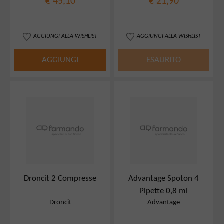
€ 45,10
€ 21,90
AGGIUNGI ALLA WISHLIST
AGGIUNGI ALLA WISHLIST
AGGIUNGI
ESAURITO
Droncit 2 Compresse
Advantage Spoton 4
Pipette 0,8 ml
Droncit
Advantage