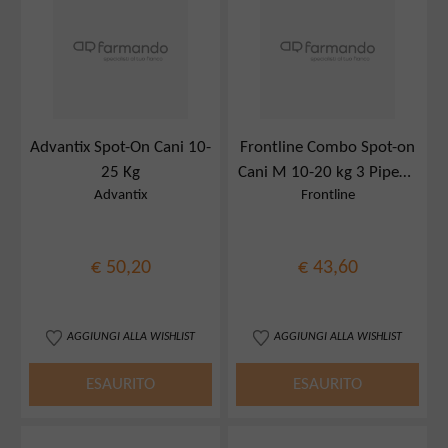
Advantix Spot-On Cani 10-
Frontline Combo Spot-on
25 Kg
Cani M 10-20 kg 3 Pipette
Advantix
Frontline
1,34 ml
€ 50,20
€ 43,60
AGGIUNGI ALLA WISHLIST
AGGIUNGI ALLA WISHLIST
ESAURITO
ESAURITO