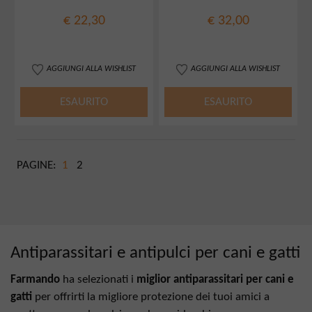
€ 22,30
€ 32,00
AGGIUNGI ALLA WISHLIST
AGGIUNGI ALLA WISHLIST
ESAURITO
ESAURITO
PAGINE:
1
2
Antiparassitari e antipulci per cani e gatti
Farmando
ha selezionati i
miglior antiparassitari per cani e
gatti
per offrirti la migliore protezione dei tuoi amici a