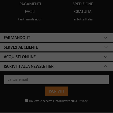
PAGAMENTI
SPEDIZIONE
FACILI
GRATUITA
tanti modi sicuri
in tutta Italia
FARMANDO.IT
SERVIZI AL CLIENTE
ACQUISTI ONLINE
ISCRIVITI ALLA NEWSLETTER
ISCRIVITI
Ho letto e accetto l'
Informativa sulla Privacy
.