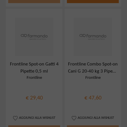
Frontline Spot-on Gatti 4
Frontline Combo Spot-on
Pipette 0,5 ml
Cani G 20-40 kg 3 Pipette
Frontline
Frontline
2,68 ml
€ 29,40
€ 47,60
AGGIUNGI ALLA WISHLIST
AGGIUNGI ALLA WISHLIST