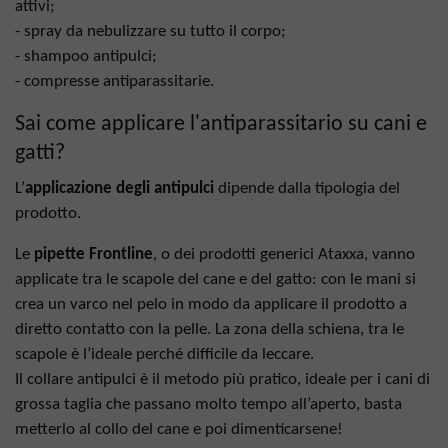
attivi;
- spray da nebulizzare su tutto il corpo;
- shampoo antipulci;
- compresse antiparassitarie.
Sai come applicare l'antiparassitario su cani e
gatti?
L’
applicazione degli antipulci
dipende dalla tipologia del
prodotto.
Le
pipette Frontline
, o dei prodotti generici Ataxxa, vanno
applicate tra le scapole del cane e del gatto: con le mani si
crea un varco nel pelo in modo da applicare il prodotto a
diretto contatto con la pelle. La zona della schiena, tra le
scapole è l’ideale perché difficile da leccare.
Il collare antipulci è il metodo più pratico, ideale per i cani di
grossa taglia che passano molto tempo all’aperto, basta
metterlo al collo del cane e poi dimenticarsene!