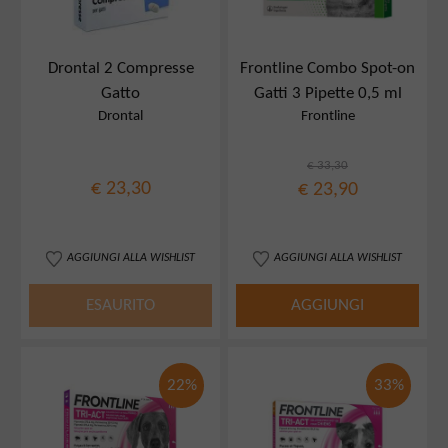
Drontal 2 Compresse
Frontline Combo Spot-on
Gatto
Gatti 3 Pipette 0,5 ml
Drontal
Frontline
€ 33,30
€ 23,30
€ 23,90
AGGIUNGI ALLA WISHLIST
AGGIUNGI ALLA WISHLIST
ESAURITO
AGGIUNGI
22%
33%