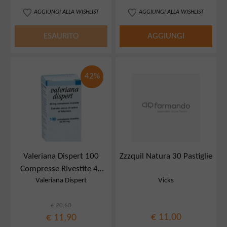
AGGIUNGI ALLA WISHLIST
AGGIUNGI ALLA WISHLIST
ESAURITO
AGGIUNGI
42%
Valeriana Dispert 100
Zzzquil Natura 30 Pastiglie
Compresse Rivestite 45
Valeriana Dispert
Vicks
Mg
€ 20,60
€ 11,00
€ 11,90