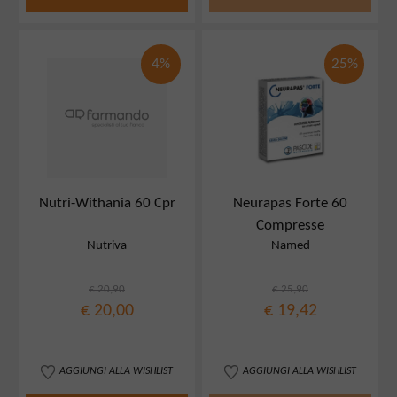
4%
25%
Nutri-Withania 60 Cpr
Neurapas Forte 60
Compresse
Nutriva
Named
€ 20,90
€ 25,90
€ 20,00
€ 19,42
AGGIUNGI ALLA WISHLIST
AGGIUNGI ALLA WISHLIST