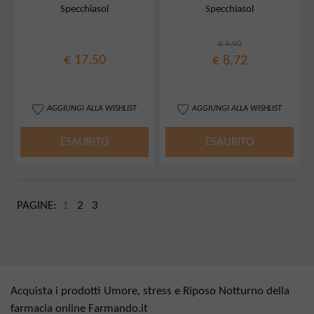
Specchiasol
Specchiasol
Complex 60 Compresse
€ 9,90
€ 17,50
€ 8,72
AGGIUNGI ALLA WISHLIST
AGGIUNGI ALLA WISHLIST
ESAURITO
ESAURITO
PAGINE:
1
2
3
Acquista i prodotti Umore, stress e Riposo Notturno della
farmacia online Farmando.it