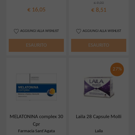
€ 9,00
€ 16,05
€ 8,51
AGGIUNGI ALLA WISHLIST
AGGIUNGI ALLA WISHLIST
ESAURITO
ESAURITO
27%
MELATONINA complex 30
Laila 28 Capsule Molli
Cpr
Farmacia Sant'Agata
Laila