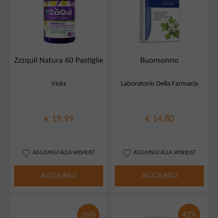
Zzzquil Natura 60 Pastiglie
Buonsonno
Vicks
Laboratorio Della Farmacia
€ 19,99
€ 14,80
AGGIUNGI ALLA WISHLIST
AGGIUNGI ALLA WISHLIST
AGGIUNGI
AGGIUNGI
36%
42%