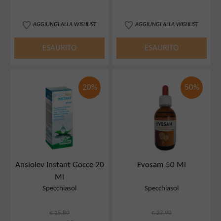
AGGIUNGI ALLA WISHLIST
AGGIUNGI ALLA WISHLIST
ESAURITO
ESAURITO
20%
50%
Ansiolev Instant Gocce 20
Evosam 50 Ml
Ml
Specchiasol
Specchiasol
€ 15,80
€ 27,90