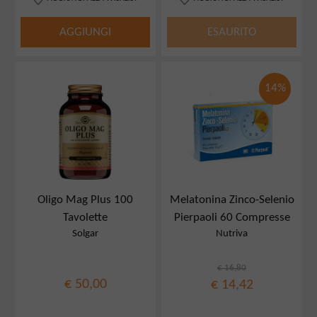
AGGIUNGI
ESAURITO
14%
Oligo Mag Plus 100
Melatonina Zinco-Selenio
Tavolette
Pierpaoli 60 Compresse
Solgar
Nutriva
€ 16,80
€ 50,00
€ 14,42