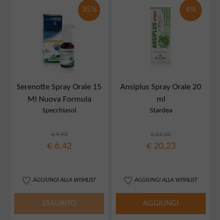
35%
4%
Serenotte Spray Orale 15
Ansiplus Spray Orale 20
Ml Nuova Formula
ml
Specchiasol
Stardea
€ 9,90
€ 21,00
€ 6,42
€ 20,23
AGGIUNGI ALLA WISHLIST
AGGIUNGI ALLA WISHLIST
ESAURITO
AGGIUNGI