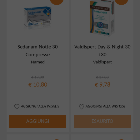
Sedanam Notte 30
Valdispert Day & Night 30
Compresse
+30
Named
Valdispert
€ 17,00
€ 17,00
€ 10,80
€ 9,78
AGGIUNGI ALLA WISHLIST
AGGIUNGI ALLA WISHLIST
AGGIUNGI
ESAURITO