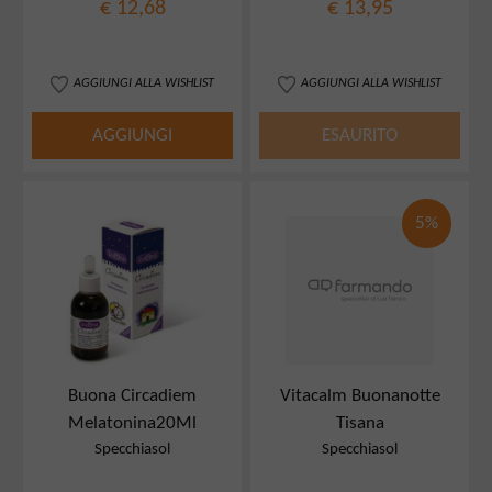
€ 12,68
€ 13,95
AGGIUNGI ALLA WISHLIST
AGGIUNGI ALLA WISHLIST
AGGIUNGI
ESAURITO
5%
Buona Circadiem
Vitacalm Buonanotte
Melatonina20Ml
Tisana
Specchiasol
Specchiasol