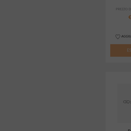
PREZZO DI
AGGIU
E