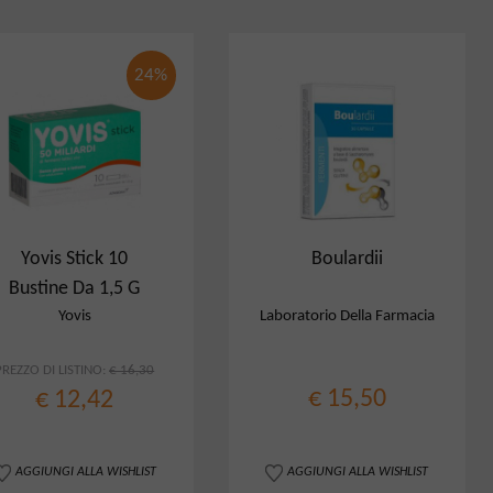
24%
Yovis Stick 10
Boulardii
Bustine Da 1,5 G
Yovis
Laboratorio Della Farmacia
PREZZO DI LISTINO:
€ 16,30
€ 15,50
€ 12,42
AGGIUNGI ALLA WISHLIST
AGGIUNGI ALLA WISHLIST