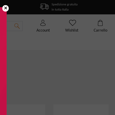
Spedizione gratuita
×
in tutta Italia
Account
Wishlist
Carrello