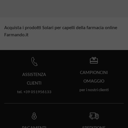
Acquista i prodotti Solari per capelli della farmacia online
Farmando.it
CAMPIONCINI
ASSISTENZA
OMAGGIO
CLIENTI
per i nostri clienti
tel. +39 051956133