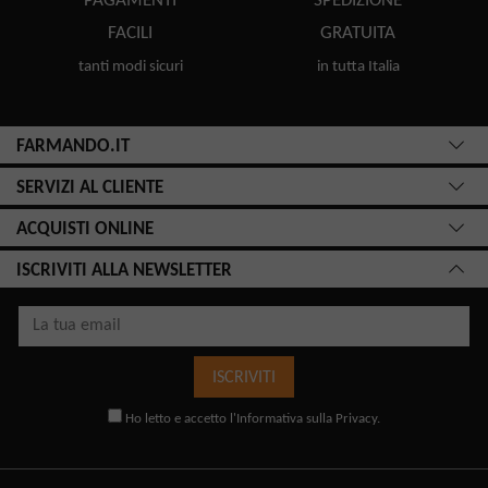
PAGAMENTI
SPEDIZIONE
FACILI
GRATUITA
tanti modi sicuri
in tutta Italia
FARMANDO.IT
SERVIZI AL CLIENTE
ACQUISTI ONLINE
ISCRIVITI ALLA NEWSLETTER
ISCRIVITI
Ho letto e accetto l'
Informativa sulla Privacy
.