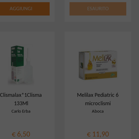
AGGIUNGI
ESAURITO
Clismalax*1Clisma
Melilax Pediatric 6
133Ml
microclismi
Carlo Erba
Aboca
€ 6,50
€ 11,90