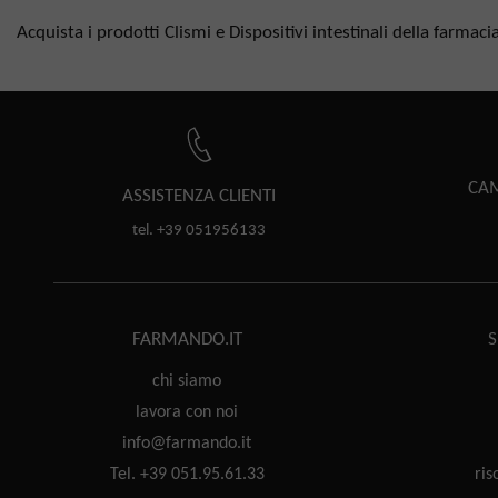
Acquista i prodotti Clismi e Dispositivi intestinali della farmac
CAM
ASSISTENZA
CLIENTI
tel. +39 051956133
FARMANDO.IT
S
chi siamo
lavora con noi
info@farmando.it
Tel. +39 051.95.61.33
ris