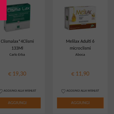
Clismalax*4Clismi
Melilax Adulti 6
133Ml
microclismi
Carlo Erba
Aboca
€ 19,30
€ 11,90
AGGIUNGI ALLA WISHLIST
AGGIUNGI ALLA WISHLIST
AGGIUNGI
AGGIUNGI