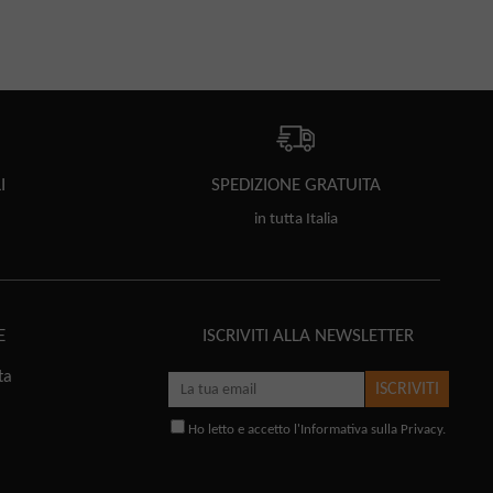
I
SPEDIZIONE
GRATUITA
in tutta Italia
E
ISCRIVITI ALLA NEWSLETTER
ta
ISCRIVITI
Ho letto e accetto l'
Informativa sulla Privacy
.