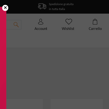
Spedizione gratuita
×
in tutta Italia
Account
Wishlist
Carrello