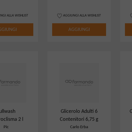
NGI ALLA WISHLIST
AGGIUNGI ALLA WISHLIST
GGIUNGI
AGGIUNGI
ullwash
Glicerolo Adulti 6
G
oclisma 2 l
Contenitori 6,75 g
Pic
Carlo Erba