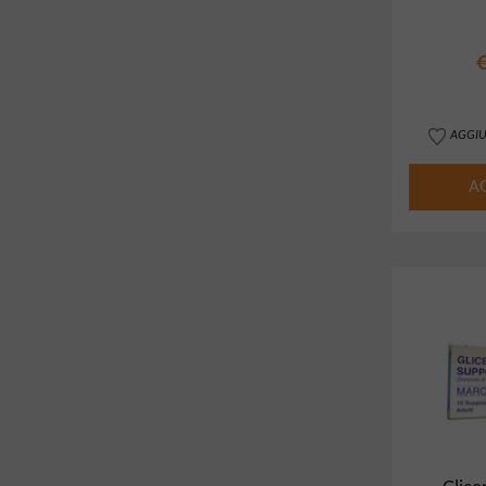
AGGIU
A