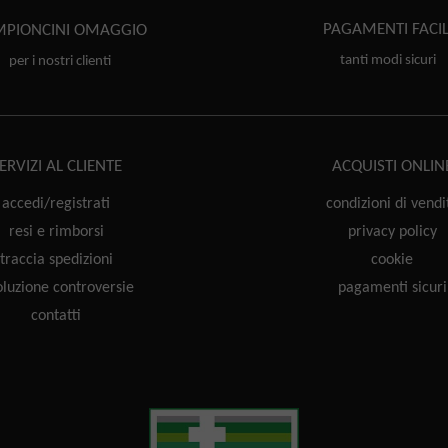
PAGAMENTI
FACIL
PIONCINI
OMAGGIO
tanti modi sicuri
per i nostri clienti
ERVIZI AL CLIENTE
ACQUISTI ONLIN
accedi/registrati
condizioni di vendi
resi e rimborsi
privacy policy
traccia spedizioni
cookie
oluzione controversie
pagamenti sicuri
contatti