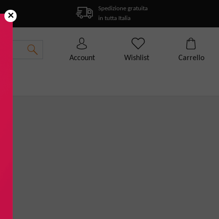
Spedizione gratuita
×
in tutta Italia
Account
Wishlist
Carrello