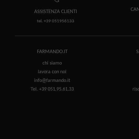
CAM
ASSISTENZA
CLIENTI
tel. +39 051956133
FARMANDO.IT
S
chi siamo
lavora con noi
info@farmando.it
Tel. +39 051.95.61.33
ris