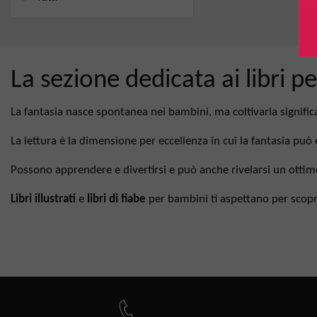
La sezione dedicata ai libri p
La fantasia nasce spontanea nei bambini, ma coltivarla significa
La lettura è la dimensione per eccellenza in cui la fantasia può
Possono apprendere e divertirsi e può anche rivelarsi un ottim
Libri illustrati
e
libri di fiabe
per bambini ti aspettano per scopr