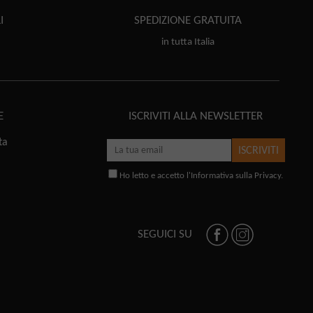
I
SPEDIZIONE
GRATUITA
in tutta Italia
E
ISCRIVITI ALLA NEWSLETTER
ta
ISCRIVITI
Ho letto e accetto l'
Informativa sulla Privacy
.
SEGUICI SU