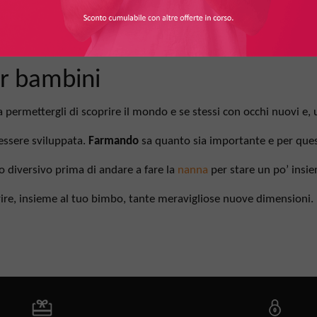
er bambini
 permettergli di scoprire il mondo e se stessi con occhi nuovi e, 
 essere sviluppata.
Farmando
sa quanto sia importante e per quest
o diversivo prima di andare a fare la
nanna
per stare un po’ insi
ire, insieme al tuo bimbo, tante meravigliose nuove dimensioni.