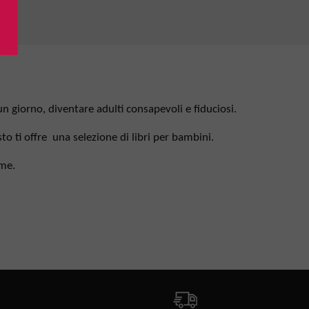
un giorno, diventare adulti consapevoli e fiduciosi.
o ti offre una selezione di libri per bambini.
eme.