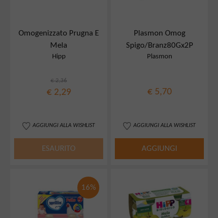
Omogenizzato Prugna E
Plasmon Omog
Mela
Spigo/Branz80Gx2P
Hipp
Plasmon
€ 2,36
€ 5,70
€ 2,29
AGGIUNGI ALLA WISHLIST
AGGIUNGI ALLA WISHLIST
ESAURITO
AGGIUNGI
16%