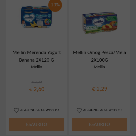
13%
Mellin Merenda Yogurt
Mellin Omog Pesca/Mela
Banana 2X120 G
2X100G
Mellin
Mellin
€ 2,99
€ 2,29
€ 2,60
AGGIUNGI ALLA WISHLIST
AGGIUNGI ALLA WISHLIST
ESAURITO
ESAURITO