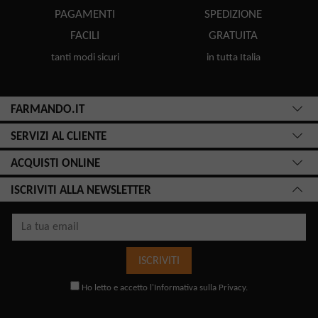
PAGAMENTI
SPEDIZIONE
FACILI
GRATUITA
tanti modi sicuri
in tutta Italia
FARMANDO.IT
SERVIZI AL CLIENTE
ACQUISTI ONLINE
ISCRIVITI ALLA NEWSLETTER
ISCRIVITI
Ho letto e accetto l'
Informativa sulla Privacy
.