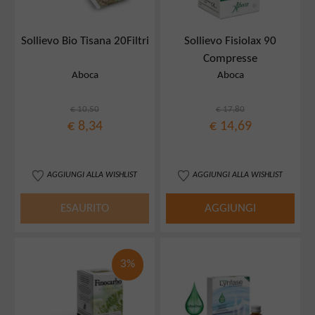
Sollievo Bio Tisana 20Filtri
Sollievo Fisiolax 90
Compresse
Aboca
Aboca
€ 10,50
€ 17,80
€ 8,34
€ 14,69
AGGIUNGI ALLA WISHLIST
AGGIUNGI ALLA WISHLIST
ESAURITO
AGGIUNGI
3%