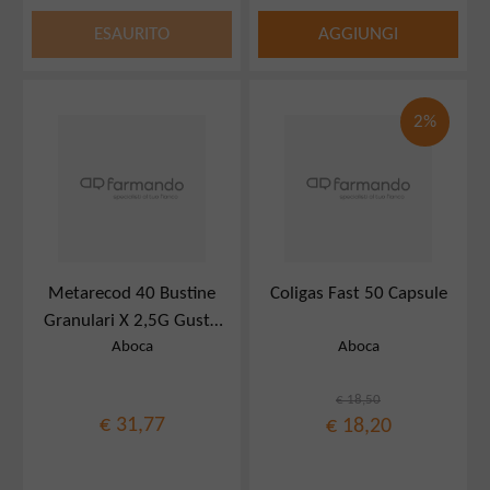
ESAURITO
AGGIUNGI
2%
Metarecod 40 Bustine
Coligas Fast 50 Capsule
Granulari X 2,5G Gusto
Aboca
Aboca
Arancia E Pesca
€ 18,50
€ 31,77
€ 18,20