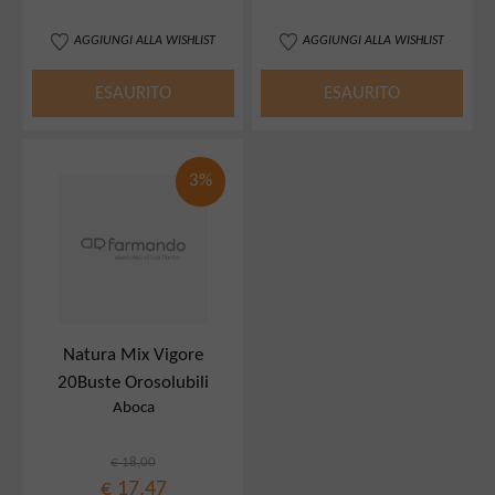
AGGIUNGI ALLA WISHLIST
AGGIUNGI ALLA WISHLIST
ESAURITO
ESAURITO
3%
Natura Mix Vigore
20Buste Orosolubili
Aboca
€ 18,00
€ 17,47