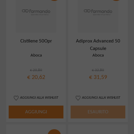
Cistilene 50Opr
Adiprox Advanced 50
Capsule
Aboca
Aboca
€ 20,80
€ 32,80
€ 20,62
€ 31,59
AGGIUNGI ALLA WISHLIST
AGGIUNGI ALLA WISHLIST
AGGIUNGI
ESAURITO