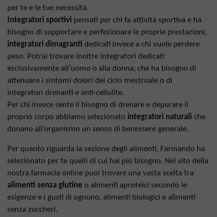
per te e le tue necessità.
Integratori sportivi
pensati per chi fa attività sportiva e ha
bisogno di supportare e perfezionare le proprie prestazioni,
integratori dimagranti
dedicati invece a chi vuole perdere
peso. Potrai trovare inoltre integratori dedicati
esclusivamente all’uomo o alla donna, che ha bisogno di
attenuare i sintomi dolori del ciclo mestruale o di
integratori drenanti e anti-cellulite.
Per chi invece sente il bisogno di drenare e depurare il
proprio corpo abbiamo selezionato
integratori naturali
che
donano all’organismo un senso di benessere generale.
Per quanto riguarda la sezione degli alimenti, Farmando ha
selezionato per te quelli di cui hai più bisogno. Nel sito della
nostra farmacia online puoi trovare una vasta scelta tra
alimenti senza glutine
o alimenti aproteici secondo le
esigenze e i gusti di ognuno, alimenti biologici e alimenti
senza zuccheri.