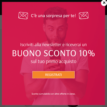
×
Integratori, Alimenti e Rimedi Naturali
FILTRO
INTEGRATORI, ALIMENTI E RIMEDI
NATURALI