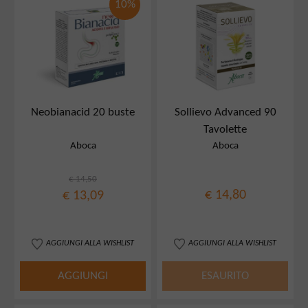
10%
Neobianacid 20 buste
Sollievo Advanced 90
Tavolette
Aboca
Aboca
€ 14,50
€ 14,80
€ 13,09
AGGIUNGI ALLA WISHLIST
AGGIUNGI ALLA WISHLIST
AGGIUNGI
ESAURITO