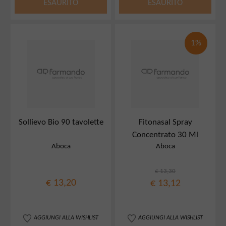
ESAURITO
ESAURITO
1%
Sollievo Bio 90 tavolette
Fitonasal Spray
Concentrato 30 Ml
Aboca
Aboca
€ 13,30
€ 13,20
€ 13,12
AGGIUNGI ALLA WISHLIST
AGGIUNGI ALLA WISHLIST