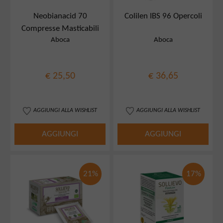
Neobianacid 70
Colilen IBS 96 Opercoli
Compresse Masticabili
Aboca
Aboca
€ 25,50
€ 36,65
AGGIUNGI ALLA WISHLIST
AGGIUNGI ALLA WISHLIST
AGGIUNGI
AGGIUNGI
21%
17%