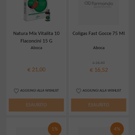
Natura Mix Vitalita 10
Coligas Fast Gocce 75 Ml
Flaconcini 15 G
Aboca
Aboca
€ 16,90
€ 21,00
€ 16,52
AGGIUNGI ALLA WISHLIST
AGGIUNGI ALLA WISHLIST
ESAURITO
ESAURITO
1%
4%