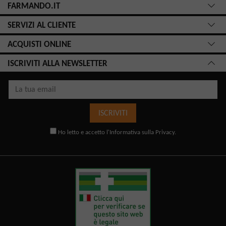
FARMANDO.IT
SERVIZI AL CLIENTE
ACQUISTI ONLINE
ISCRIVITI ALLA NEWSLETTER
ISCRIVITI
Ho letto e accetto l'
Informativa sulla Privacy
.