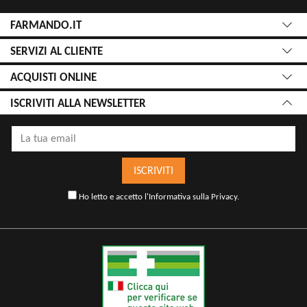
FARMANDO.IT
SERVIZI AL CLIENTE
ACQUISTI ONLINE
ISCRIVITI ALLA NEWSLETTER
ISCRIVITI
Ho letto e accetto l'
Informativa sulla Privacy
.