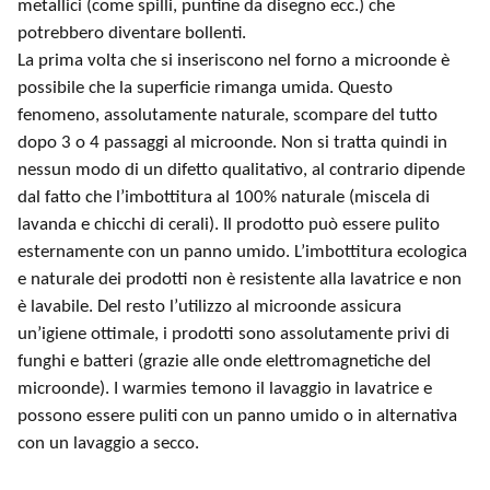
metallici (come spilli, puntine da disegno ecc.) che
potrebbero diventare bollenti.
La prima volta che si inseriscono nel forno a microonde è
possibile che la superficie rimanga umida. Questo
fenomeno, assolutamente naturale, scompare del tutto
dopo 3 o 4 passaggi al microonde. Non si tratta quindi in
nessun modo di un difetto qualitativo, al contrario dipende
dal fatto che l’imbottitura al 100% naturale (miscela di
lavanda e chicchi di cerali). Il prodotto può essere pulito
esternamente con un panno umido. L’imbottitura ecologica
e naturale dei prodotti non è resistente alla lavatrice e non
è lavabile. Del resto l’utilizzo al microonde assicura
un’igiene ottimale, i prodotti sono assolutamente privi di
funghi e batteri (grazie alle onde elettromagnetiche del
microonde). I warmies temono il lavaggio in lavatrice e
possono essere puliti con un panno umido o in alternativa
con un lavaggio a secco.