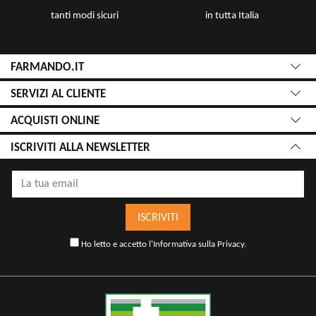
tanti modi sicuri
in tutta Italia
FARMANDO.IT
SERVIZI AL CLIENTE
ACQUISTI ONLINE
ISCRIVITI ALLA NEWSLETTER
ISCRIVITI
Ho letto e accetto l'
Informativa sulla Privacy
.