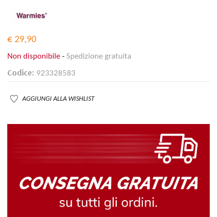
€ 29,90
Non disponibile
-
Spedizione gratuita
Codice:
923328583
AGGIUNGI ALLA WISHLIST