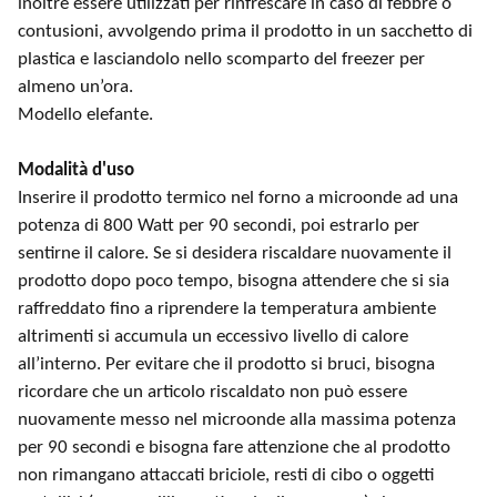
inoltre essere utilizzati per rinfrescare in caso di febbre o
contusioni, avvolgendo prima il prodotto in un sacchetto di
plastica e lasciandolo nello scomparto del freezer per
almeno un’ora.
Modello elefante.
Modalità d'uso
Inserire il prodotto termico nel forno a microonde ad una
potenza di 800 Watt per 90 secondi, poi estrarlo per
sentirne il calore. Se si desidera riscaldare nuovamente il
prodotto dopo poco tempo, bisogna attendere che si sia
raffreddato fino a riprendere la temperatura ambiente
altrimenti si accumula un eccessivo livello di calore
all’interno. Per evitare che il prodotto si bruci, bisogna
ricordare che un articolo riscaldato non può essere
nuovamente messo nel microonde alla massima potenza
per 90 secondi e bisogna fare attenzione che al prodotto
non rimangano attaccati briciole, resti di cibo o oggetti