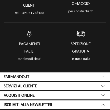
OMAGGIO
CLIENTI
per i nostri clienti
tel. +39 051956133
PAGAMENTI
SPEDIZIONE
FACILI
GRATUITA
tanti modi sicuri
in tutta Italia
FARMANDO.IT
SERVIZI AL CLIENTE
ACQUISTI ONLINE
ISCRIVITI ALLA NEWSLETTER