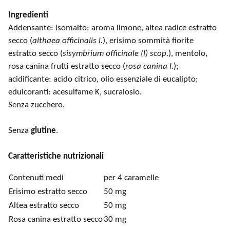
Ingredienti
Addensante: isomalto; aroma limone, altea radice estratto
secco (
althaea officinalis l.
), erisimo sommità fiorite
estratto secco (
sisymbrium officinale (l) scop.
), mentolo,
rosa canina frutti estratto secco (
rosa canina l.
);
acidificante: acido citrico, olio essenziale di eucalipto;
edulcoranti: acesulfame K, sucralosio.
Senza zucchero.
Senza
glutine
.
Caratteristiche nutrizionali
Contenuti medi
per 4 caramelle
Erisimo estratto secco
50 mg
Altea estratto secco
50 mg
Rosa canina estratto secco
30 mg