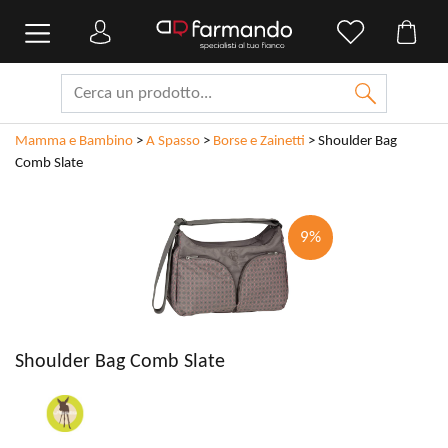
Mamma e Bambino
>
A Spasso
>
Borse e Zainetti
>
Shoulder Bag
Comb Slate
9%
Shoulder Bag Comb Slate