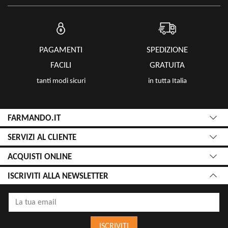
PAGAMENTI
SPEDIZIONE
FACILI
GRATUITA
tanti modi sicuri
in tutta Italia
FARMANDO.IT
SERVIZI AL CLIENTE
ACQUISTI ONLINE
ISCRIVITI ALLA NEWSLETTER
ISCRIVITI