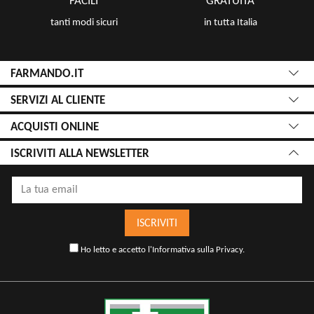
FACILI
GRATUITA
tanti modi sicuri
in tutta Italia
FARMANDO.IT
SERVIZI AL CLIENTE
ACQUISTI ONLINE
ISCRIVITI ALLA NEWSLETTER
ISCRIVITI
Ho letto e accetto l'
Informativa sulla Privacy
.