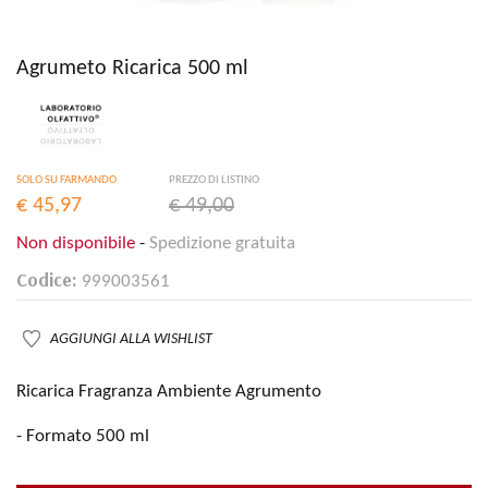
Agrumeto Ricarica 500 ml
SOLO SU FARMANDO
PREZZO DI LISTINO
€ 45,97
€ 49,00
Non disponibile
-
Spedizione gratuita
Codice:
999003561
AGGIUNGI ALLA WISHLIST
Ricarica Fragranza Ambiente Agrumento
- Formato 500 ml