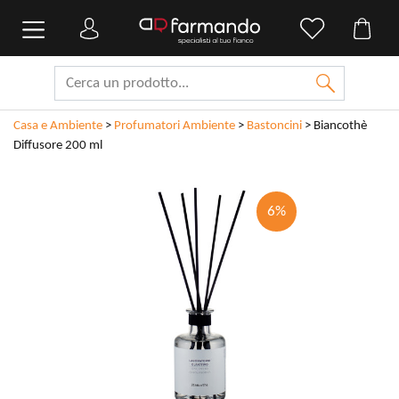
Casa e Ambiente
>
Profumatori Ambiente
>
Bastoncini
>
Biancothè
Diffusore 200 ml
6%