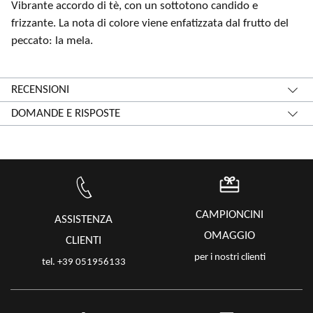
Vibrante accordo di tè, con un sottotono candido e
frizzante. La nota di colore viene enfatizzata dal frutto del
peccato: la mela.
RECENSIONI
DOMANDE E RISPOSTE
CAMPIONCINI
ASSISTENZA
OMAGGIO
CLIENTI
per i nostri clienti
tel. +39 051956133