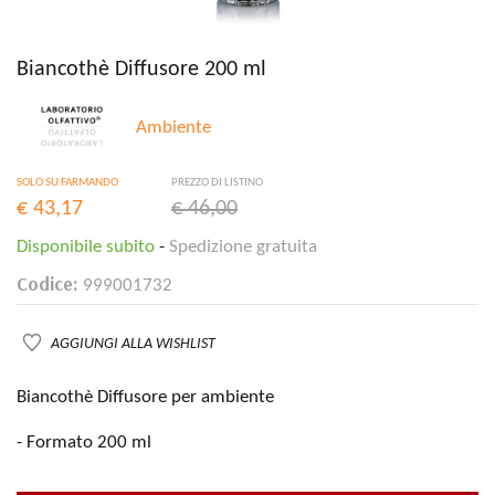
Biancothè Diffusore 200 ml
Ambiente
SOLO SU FARMANDO
PREZZO DI LISTINO
€ 43,17
€ 46,00
Disponibile subito
-
Spedizione gratuita
Codice:
999001732
AGGIUNGI ALLA WISHLIST
Biancothè Diffusore per ambiente
- Formato 200 ml