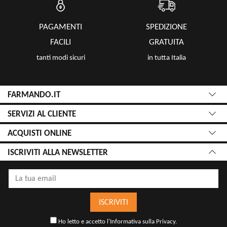
PAGAMENTI
SPEDIZIONE
FACILI
GRATUITA
tanti modi sicuri
in tutta Italia
FARMANDO.IT
SERVIZI AL CLIENTE
ACQUISTI ONLINE
ISCRIVITI ALLA NEWSLETTER
ISCRIVITI
Ho letto e accetto l'
Informativa sulla Privacy
.