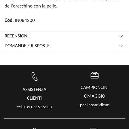
dell'orecchino con la pelle.
Cod.
IN084200
RECENSIONI
DOMANDE E RISPOSTE
CAMPIONCINI
ASSISTENZA
OMAGGIO
CLIENTI
per i nostri clienti
tel. +39 051956133