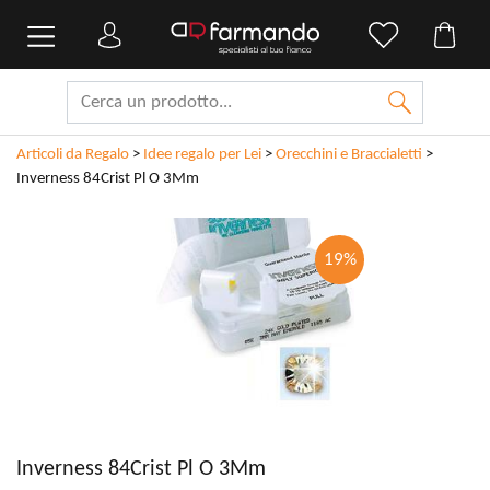
Articoli da Regalo
>
Idee regalo per Lei
>
Orecchini e Braccialetti
>
Inverness 84Crist Pl O 3Mm
19%
Inverness 84Crist Pl O 3Mm