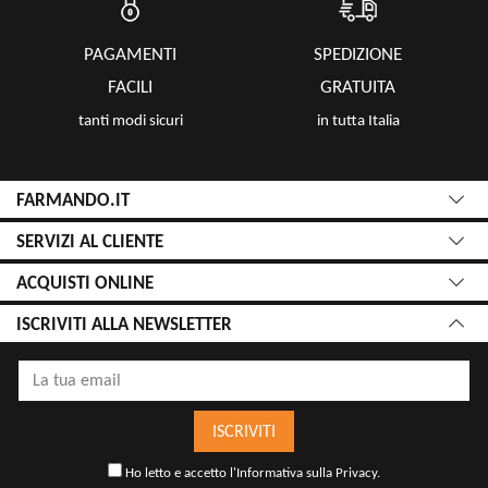
PAGAMENTI
SPEDIZIONE
FACILI
GRATUITA
tanti modi sicuri
in tutta Italia
FARMANDO.IT
SERVIZI AL CLIENTE
ACQUISTI ONLINE
ISCRIVITI ALLA NEWSLETTER
ISCRIVITI
Ho letto e accetto l'
Informativa sulla Privacy
.