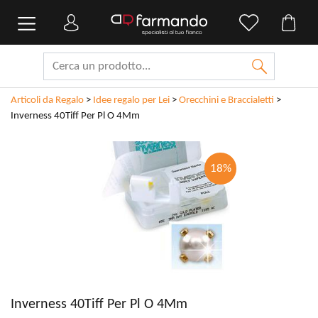
Articoli da Regalo
>
Idee regalo per Lei
>
Orecchini e Braccialetti
>
Inverness 40Tiff Per Pl O 4Mm
18%
Inverness 40Tiff Per Pl O 4Mm