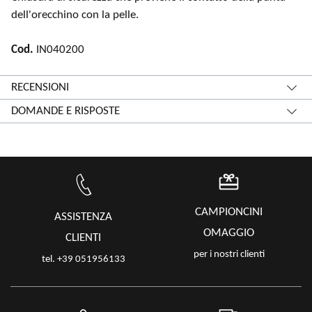
dell'orecchino con la pelle.
Cod.
IN040200
RECENSIONI
DOMANDE E RISPOSTE
CAMPIONCINI
ASSISTENZA
OMAGGIO
CLIENTI
per i nostri clienti
tel. +39 051956133