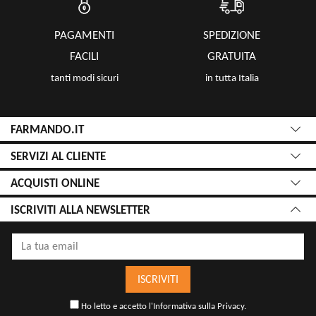
PAGAMENTI
SPEDIZIONE
FACILI
GRATUITA
tanti modi sicuri
in tutta Italia
FARMANDO.IT
SERVIZI AL CLIENTE
ACQUISTI ONLINE
ISCRIVITI ALLA NEWSLETTER
ISCRIVITI
Ho letto e accetto l'
Informativa sulla Privacy
.