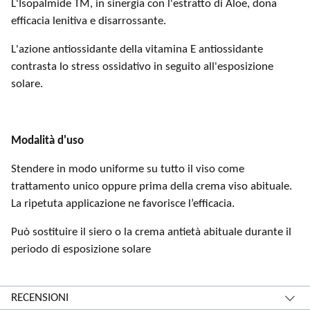
L'Isopalmide TM, in sin​ergia con l'estratto di Aloe, dona ​
efficacia lenitiva e disarrossante.
L'azione antiossidante della vitamina E antiossid​ante
contrasta lo stress ossidativo in seguito all'esposizione
solare.
Modalità d'uso
​Stendere in modo uniforme su tutto il viso come
trattamento unico oppure prima della crema viso abituale.
La ripetuta applicazione ne favorisce l’efficacia.
Può sostituire il siero o la crema antietà abituale durante il
periodo di esposizione solare
RECENSIONI