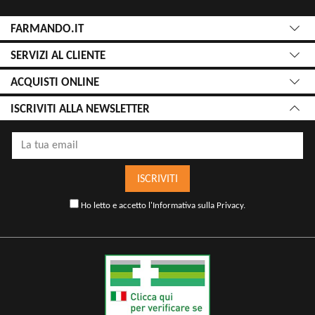
FARMANDO.IT
SERVIZI AL CLIENTE
ACQUISTI ONLINE
ISCRIVITI ALLA NEWSLETTER
ISCRIVITI
Ho letto e accetto l'
Informativa sulla Privacy
.