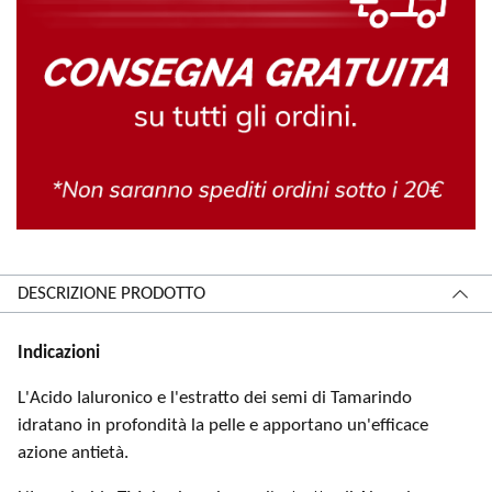
DESCRIZIONE PRODOTTO
Indicazioni
​L'Acido Ialuronico e l'estratto dei semi di Tamarindo
idratano in profondità la pelle e apportano un'efficace
azione antietà​​.