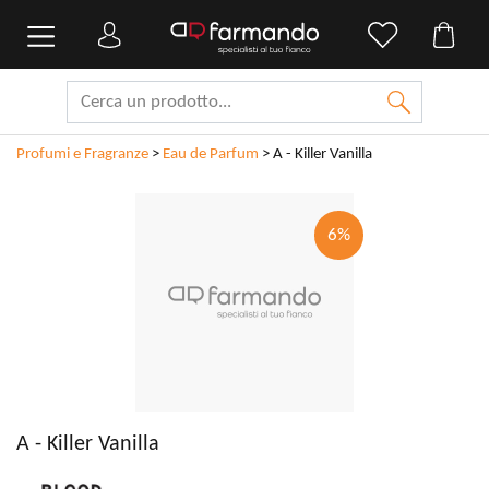
Profumi e Fragranze
>
Eau de Parfum
>
A - Killer Vanilla
6%
A - Killer Vanilla