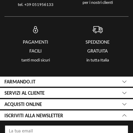
per i nostri clienti
tel. +39 051956133
PAGAMENTI
SPEDIZIONE
FACILI
GRATUITA
tanti modi sicuri
in tutta Italia
FARMANDO.IT
SERVIZI AL CLIENTE
ACQUISTI ONLINE
ISCRIVITI ALLA NEWSLETTER