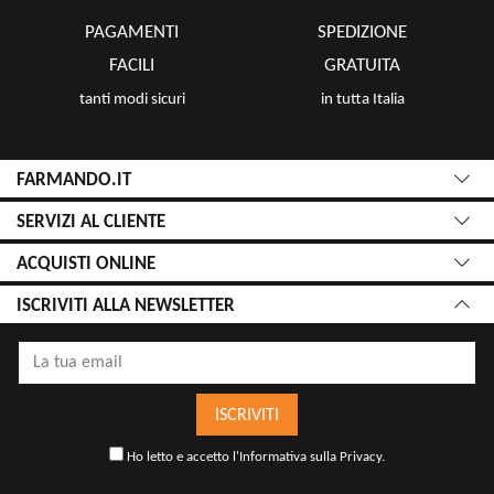
PAGAMENTI
SPEDIZIONE
FACILI
GRATUITA
tanti modi sicuri
in tutta Italia
FARMANDO.IT
SERVIZI AL CLIENTE
ACQUISTI ONLINE
ISCRIVITI ALLA NEWSLETTER
ISCRIVITI
Ho letto e accetto l'
Informativa sulla Privacy
.