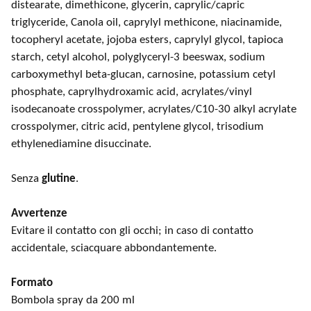
distearate, dimethicone, glycerin, caprylic/capric
triglyceride, Canola oil, caprylyl methicone, niacinamide,
tocopheryl acetate, jojoba esters, caprylyl glycol, tapioca
starch, cetyl alcohol, polyglyceryl-3 beeswax, sodium
carboxymethyl beta-glucan, carnosine, potassium cetyl
phosphate, caprylhydroxamic acid, acrylates/vinyl
isodecanoate crosspolymer, acrylates/C10-30 alkyl acrylate
crosspolymer, citric acid, pentylene glycol, trisodium
ethylenediamine disuccinate.
Senza
glutine
.
Avvertenze
Evitare il contatto con gli occhi; in caso di contatto
accidentale, sciacquare abbondantemente.
Formato
Bombola spray da 200 ml