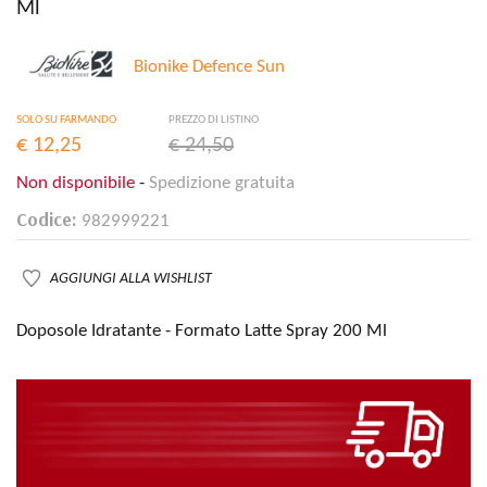
Ml
Bionike Defence Sun
SOLO SU FARMANDO
PREZZO DI LISTINO
€ 12,25
€ 24,50
Non disponibile
-
Spedizione gratuita
Codice:
982999221
AGGIUNGI ALLA WISHLIST
Doposole Idratante - Formato Latte Spray 200 Ml