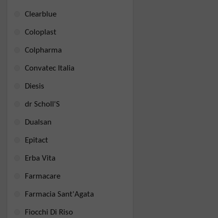
Clearblue
Coloplast
Colpharma
Convatec Italia
Diesis
dr Scholl'S
Dualsan
Epitact
Erba Vita
Farmacare
Farmacia Sant'Agata
Fiocchi Di Riso