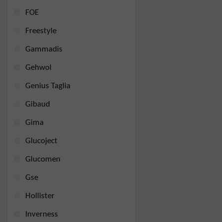
FOE
Freestyle
Gammadis
Gehwol
Genius Taglia
Gibaud
Gima
Glucoject
Glucomen
Gse
Hollister
Inverness