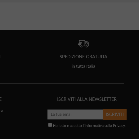
I
SPEDIZIONE
GRATUITA
in tutta Italia
E
ISCRIVITI ALLA NEWSLETTER
ta
ISCRIVITI
Ho letto e accetto l'
Informativa sulla Privacy
.