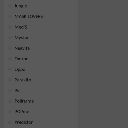
Jungle
MASK LOVERS
Med'S
Mystar
Neavita
Omron
Oppo
Parakito
Pic
Polifarma
POPme
Predictor