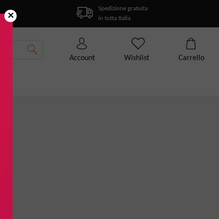
Spedizione gratuita
×
in tutta Italia
Account
Wishlist
Carrello