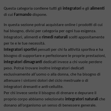
Questa categoria contiene tutti gli
integratori
e gli
alimenti
di cui
Farmando
dispone.
In questa sezione potrai acquistare online i prodotti di cui
hai bisogno, divisi per categoria per ogni tua esigenza.
Integratori, alimenti e
rimedi naturali
scelti appositamente
per te e le tue necessità.
Integratori sportivi
pensati per chi fa attività sportiva e ha
bisogno di supportare e perfezionare le proprie prestazioni,
integratori dimagranti
dedicati invece a chi vuole perdere
peso. Potrai trovare inoltre integratori dedicati
esclusivamente all’uomo o alla donna, che ha bisogno di
attenuare i sintomi dolori del ciclo mestruale o di
integratori drenanti e anti-cellulite.
Per chi invece sente il bisogno di drenare e depurare il
proprio corpo abbiamo selezionato
integratori naturali
che
donano all’organismo un senso di benessere generale.