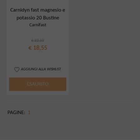
Carnidyn fast magnesio e
potassio 20 Bustine
Carnifast
€ 22,10
€ 18,55
AGGIUNGI ALLA WISHLIST
ESAURITO
PAGINE:
1