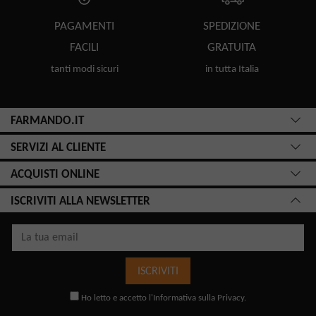
PAGAMENTI
SPEDIZIONE
FACILI
GRATUITA
tanti modi sicuri
in tutta Italia
FARMANDO.IT
SERVIZI AL CLIENTE
ACQUISTI ONLINE
ISCRIVITI ALLA NEWSLETTER
ISCRIVITI
Ho letto e accetto l'
Informativa sulla Privacy
.