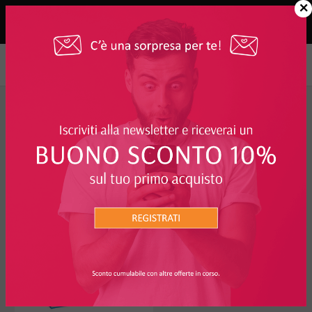
×
Integratori, Alimenti e Rimedi Naturali
FILTRO
INTEGRATORI, ALIMENTI E RIMEDI
NATURALI
16%